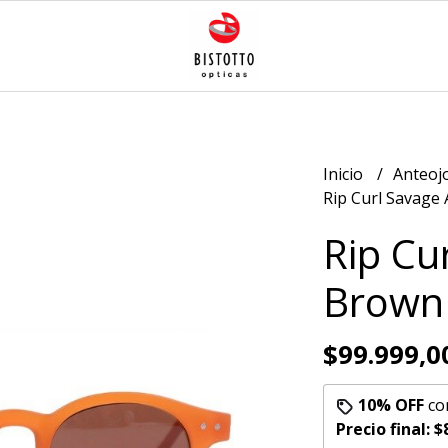
Inicio
Anteoj
Rip Curl Savage
Rip Cu
Brown
$99.999,0
10% OFF
co
Precio final:
$