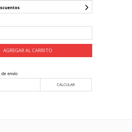
escuentos
AGREGAR AL CARRITO
 de envío
CALCULAR