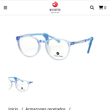
0
Inicio
Armazones recetados