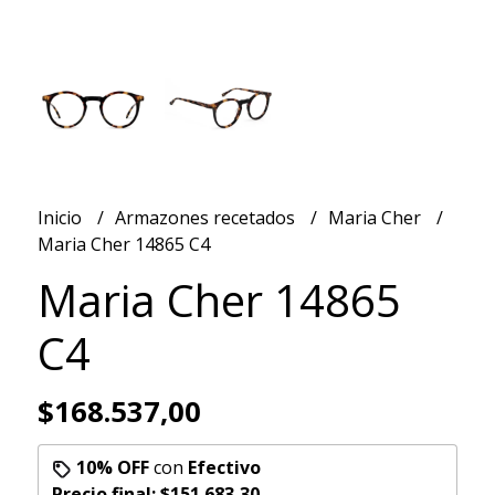
Inicio
Armazones recetados
Maria Cher
Maria Cher 14865 C4
Maria Cher 14865
C4
$168.537,00
10% OFF
con
Efectivo
Precio final:
$151.683,30