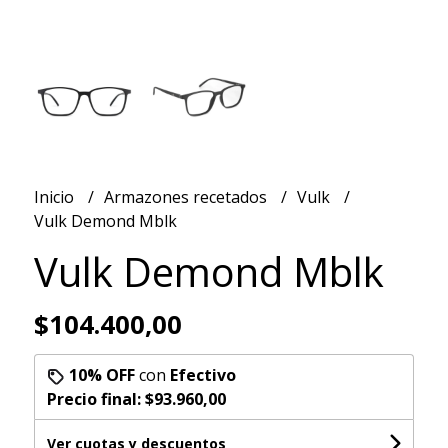
Inicio
Armazones recetados
Vulk
Vulk Demond Mblk
Vulk Demond Mblk
$104.400,00
10% OFF
con
Efectivo
Precio final:
$93.960,00
Ver cuotas y descuentos