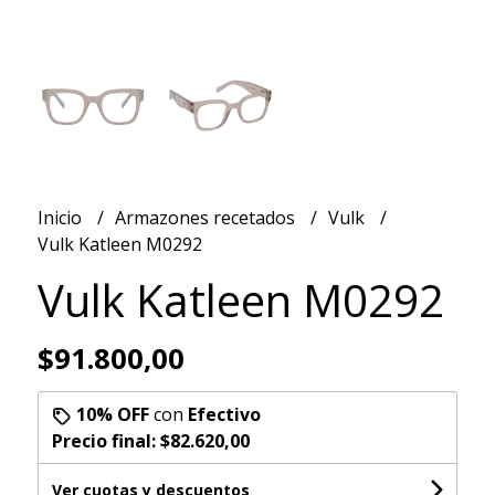
Inicio
Armazones recetados
Vulk
Vulk Katleen M0292
Vulk Katleen M0292
$91.800,00
10% OFF
con
Efectivo
Precio final:
$82.620,00
Ver cuotas y descuentos