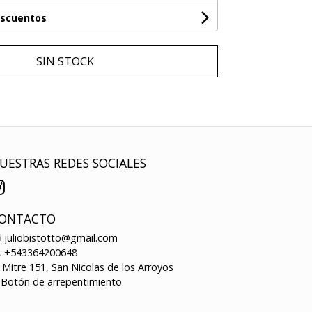
escuentos
SIN STOCK
UESTRAS REDES SOCIALES
ONTACTO
juliobistotto@gmail.com
+543364200648
Mitre 151, San Nicolas de los Arroyos
Botón de arrepentimiento