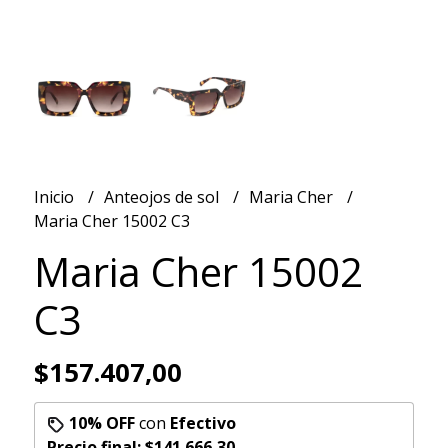
Inicio
Anteojos de sol
Maria Cher
Maria Cher 15002 C3
Maria Cher 15002
C3
$157.407,00
10% OFF
con
Efectivo
Precio final:
$141.666,30