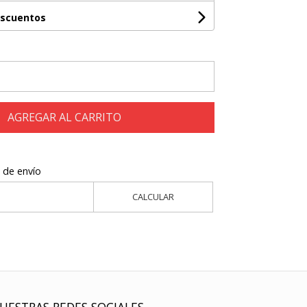
escuentos
AGREGAR AL CARRITO
 de envío
CALCULAR