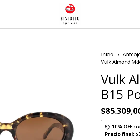
Inicio
Anteoj
Vulk Almond Mde
Vulk A
B15 Po
$85.309,0
10% OFF
co
Precio final:
$