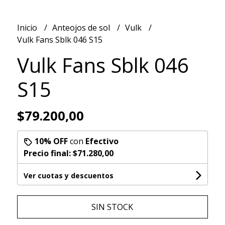
Inicio
Anteojos de sol
Vulk
Vulk Fans Sblk 046 S15
Vulk Fans Sblk 046
S15
$79.200,00
10% OFF
con
Efectivo
Precio final:
$71.280,00
Ver cuotas y descuentos
SIN STOCK