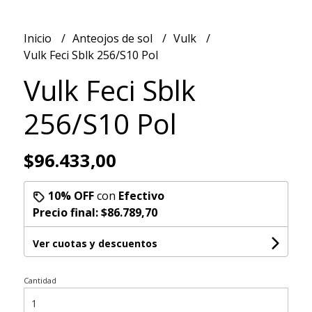
Inicio
Anteojos de sol
Vulk
Vulk Feci Sblk 256/S10 Pol
Vulk Feci Sblk
256/S10 Pol
$96.433,00
10% OFF
con
Efectivo
Precio final:
$86.789,70
Ver cuotas y descuentos
Cantidad