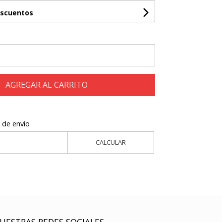
escuentos
AGREGAR AL CARRITO
 de envío
CALCULAR