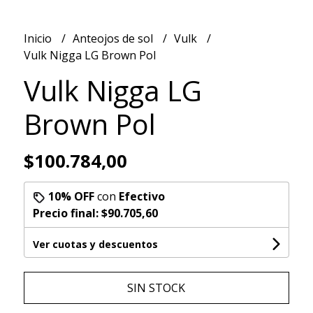
Inicio
Anteojos de sol
Vulk
Vulk Nigga LG Brown Pol
Vulk Nigga LG
Brown Pol
$100.784,00
10% OFF
con
Efectivo
Precio final:
$90.705,60
Ver cuotas y descuentos
SIN STOCK