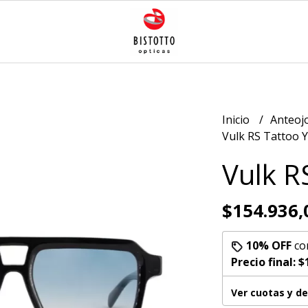
Inicio
Anteoj
Vulk RS Tattoo 
Vulk R
$154.936,
10% OFF
co
Precio final:
$
Ver cuotas y d