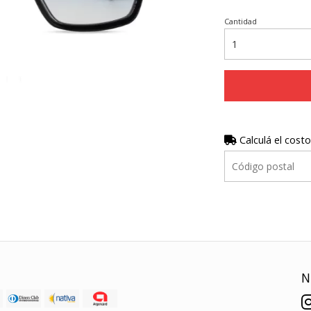
Cantidad
Calculá el costo
N