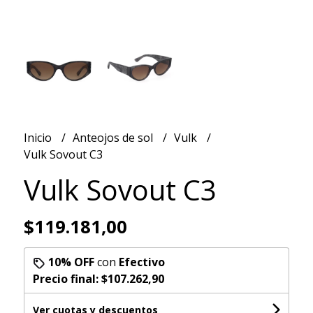
Inicio
Anteojos de sol
Vulk
Vulk Sovout C3
Vulk Sovout C3
$119.181,00
10% OFF
con
Efectivo
Precio final:
$107.262,90
Ver cuotas y descuentos