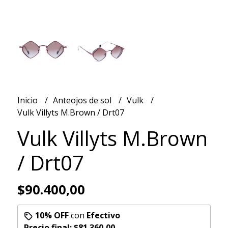
Inicio
Anteojos de sol
Vulk
Vulk Villyts M.Brown / Drt07
Vulk Villyts M.Brown
/ Drt07
$90.400,00
10% OFF
con
Efectivo
Precio final:
$81.360,00