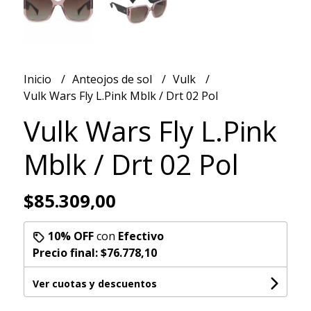
Inicio
Anteojos de sol
Vulk
Vulk Wars Fly L.Pink Mblk / Drt 02 Pol
Vulk Wars Fly L.Pink
Mblk / Drt 02 Pol
$85.309,00
10% OFF
con
Efectivo
Precio final:
$76.778,10
Ver cuotas y descuentos