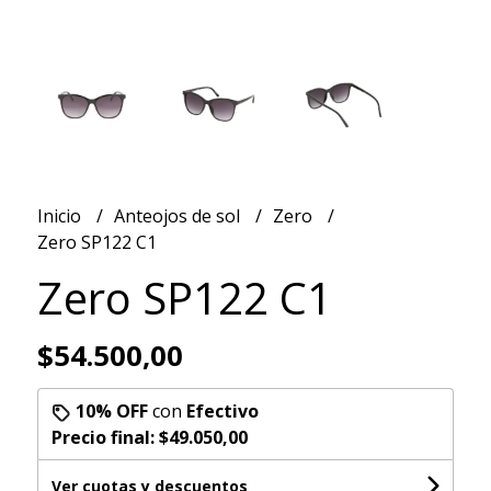
Inicio
Anteojos de sol
Zero
Zero SP122 C1
Zero SP122 C1
$54.500,00
10% OFF
con
Efectivo
Precio final:
$49.050,00
Ver cuotas y descuentos