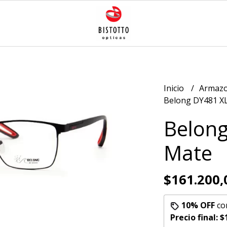
Inicio
Armazo
Belong DY481 X
Belong
Mate
$161.200,
10% OFF
co
Precio final:
$