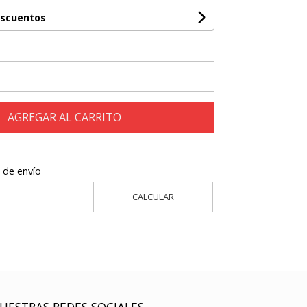
escuentos
AGREGAR AL CARRITO
 de envío
CALCULAR