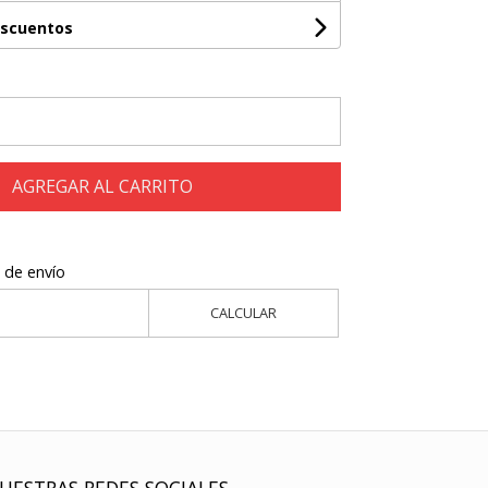
escuentos
AGREGAR AL CARRITO
 de envío
CALCULAR