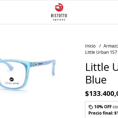
Inicio
Armazo
Little Urban 157
Little
Blue
$133.400,
10% OFF
co
Precio final:
$