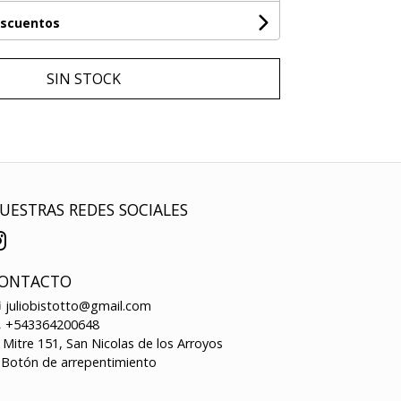
escuentos
SIN STOCK
UESTRAS REDES SOCIALES
ONTACTO
juliobistotto@gmail.com
+543364200648
Mitre 151, San Nicolas de los Arroyos
Botón de arrepentimiento