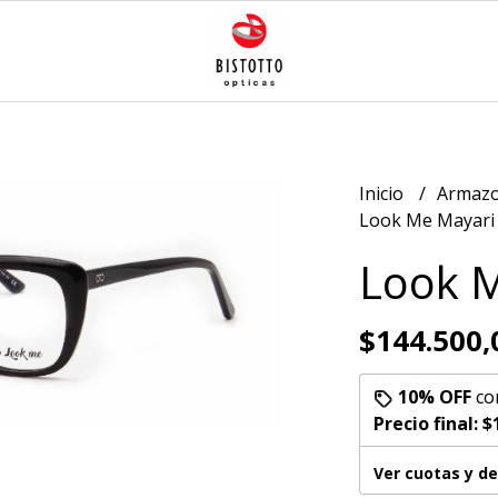
Inicio
Armazo
Look Me Mayari 
Look M
$144.500,
10% OFF
co
Precio final:
$
Ver cuotas y d