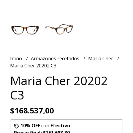
Inicio
Armazones recetados
Maria Cher
Maria Cher 20202 C3
Maria Cher 20202
C3
$168.537,00
10% OFF
con
Efectivo
Precio final:
$151.683,30