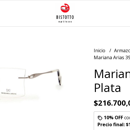
Inicio
Armazo
Mariana Arias 39
Marian
Plata
$216.700,
10% OFF
co
Precio final:
$