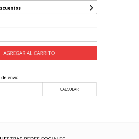
escuentos
AGREGAR AL CARRITO
 de envío
CALCULAR