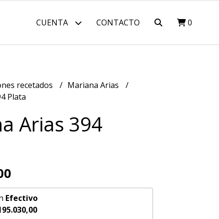
CUENTA
CONTACTO
0
nes recetados
Mariana Arias
4 Plata
a Arias 394
00
n
Efectivo
195.030,00