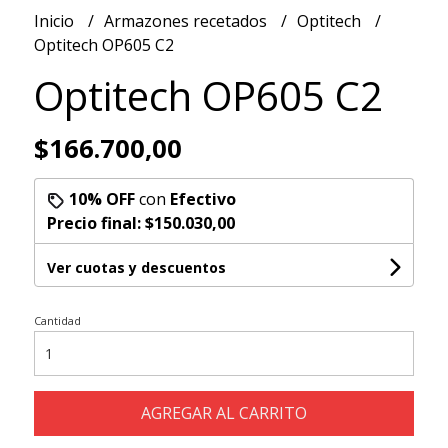
Inicio
Armazones recetados
Optitech
Optitech OP605 C2
Optitech OP605 C2
$166.700,00
10% OFF
con
Efectivo
Precio final:
$150.030,00
Ver cuotas y descuentos
Cantidad
AGREGAR AL CARRITO