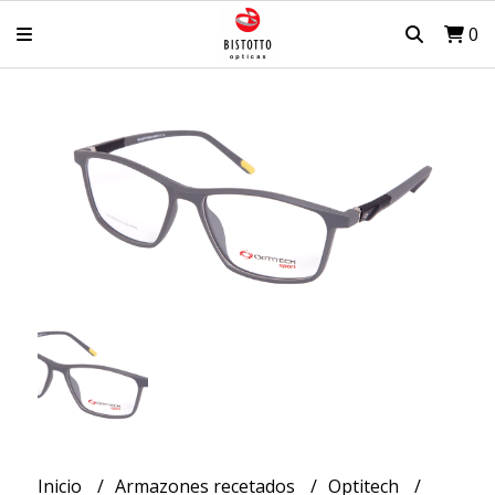
0
Inicio
Armazones recetados
Optitech