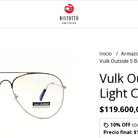
Inicio
Armazo
Vulk Outside S B
Vulk O
Light 
$119.600,
10% OFF
co
Precio final:
$