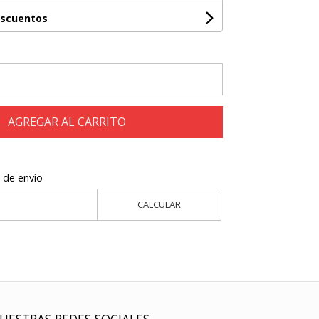
escuentos
AGREGAR AL CARRITO
 de envío
CALCULAR