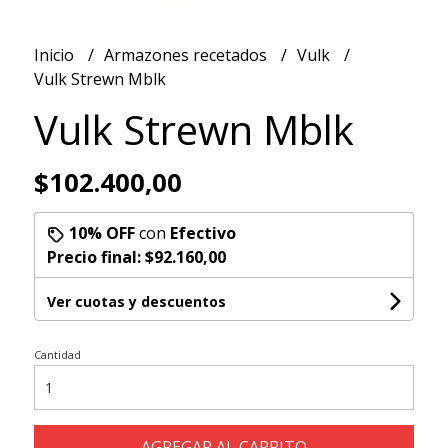
Inicio
Armazones recetados
Vulk
Vulk Strewn Mblk
Vulk Strewn Mblk
$102.400,00
10% OFF
con
Efectivo
Precio final:
$92.160,00
Ver cuotas y descuentos
Cantidad
AGREGAR AL CARRITO